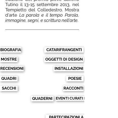
Tutino il 13-15 settembre 2013, nel
Tempietto del Colledestro. Mostra
d'arte
La parola e il tempo Parola,
immagine, segni, e scrittura nell'arte
.
BIOGRAFIA
CATARIFRANGENTI
MOSTRE
OGGETTI DI DESIGN
RECENSIONI
INSTALLAZIONI
QUADRI
POESIE
SACCHI
RACCONTI
QUADERNI
EVENTI CURATI DA ANNA SPAGNA
PARTECIPAZIONI A EVENTI