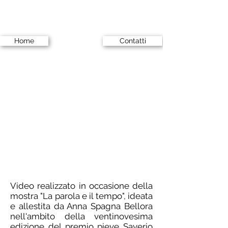
Home
Contatti
Video realizzato in occasione della
mostra "La parola e il tempo", ideata
e allestita da Anna Spagna Bellora
nell'ambito della ventinovesima
edizione del premio pieve Saverio